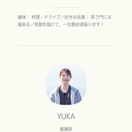
趣味： 料理・ドライブ／好きな言葉： 笑う門には
福来る／笑顔を届けて、一生懸命頑張ります！
YUKA
看護師