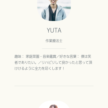
YUTA
作業療法士
趣味： 家庭菜園・音楽鑑賞／好きな言葉： 僕は笑
者でありたい。／リハビリして良かったと思って頂
けけるように全力を尽くします！