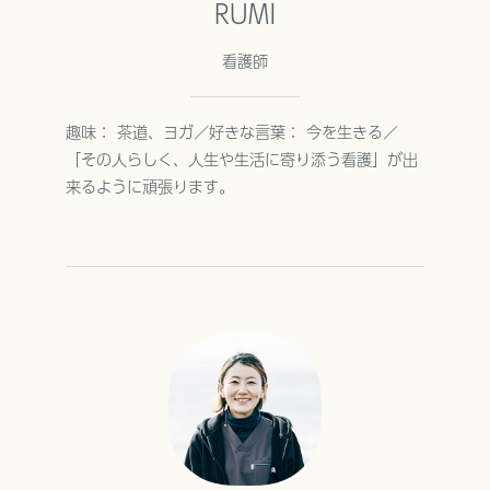
RUMI
看護師
趣味： 茶道、ヨガ／好きな言葉： 今を生きる／
「その人らしく、人生や生活に寄り添う看護」が出
来るように頑張ります。