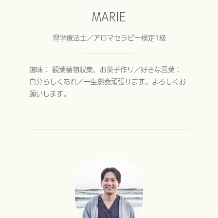
MARIE
理学療法士／アロマセラピー検定1級
趣味： 観葉植物収集、お菓子作り／好きな言葉：
自分らしくあれ／一生懸命頑張ります。よろしくお
願いします。