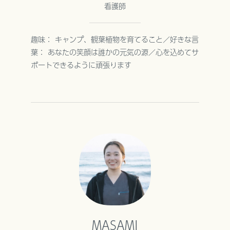
看護師
趣味： キャンプ、観葉植物を育てること／好きな言
葉： あなたの笑顔は誰かの元気の源／心を込めてサ
ポートできるように頑張ります
MASAMI