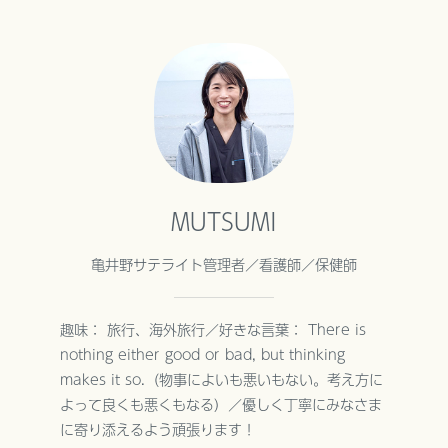
MUTSUMI
亀井野サテライト管理者／看護師／保健師
趣味： 旅行、海外旅行／好きな言葉： There is
nothing either good or bad, but thinking
makes it so.（物事によいも悪いもない。考え方に
よって良くも悪くもなる）／優しく丁寧にみなさま
に寄り添えるよう頑張ります！