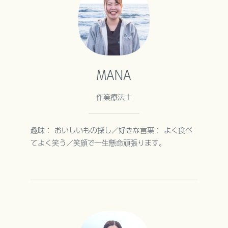
MANA
作業療法士
趣味： おいしいもの探し／好きな言葉： よく食べ
てよく笑う／笑顔で一生懸命頑張ります。