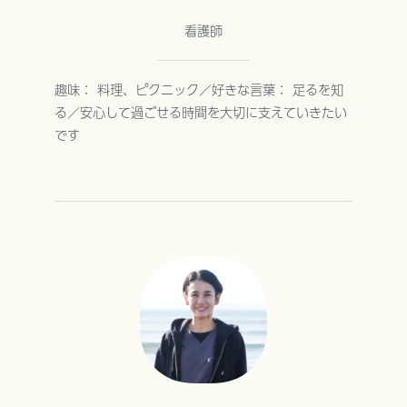
看護師
趣味： 料理、ピクニック／好きな言葉： 足るを知
る／安心して過ごせる時間を大切に支えていきたい
です