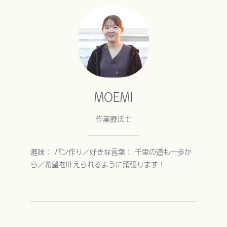
MOEMI
作業療法士
趣味： パン作り／好きな言葉： 千里の道も一歩か
ら／希望を叶えられるように頑張ります！