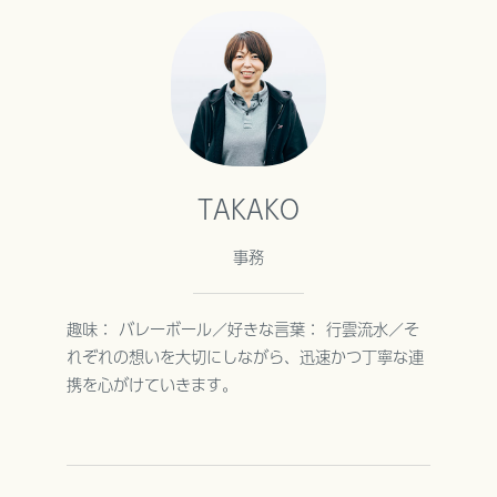
TAKAKO
事務
趣味： バレーボール／好きな言葉： 行雲流水／そ
れぞれの想いを大切にしながら、迅速かつ丁寧な連
携を心がけていきます。