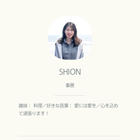
SHION
事務
趣味： 料理／好きな言葉： 愛には愛を／心を込め
て頑張ります！