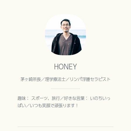
HONEY
茅ヶ崎所長／理学療法士／リンパ浮腫セラピスト
趣味： スポーツ、旅行／好きな言葉： いのちいっ
ぱい／いつも笑顔で頑張ります！