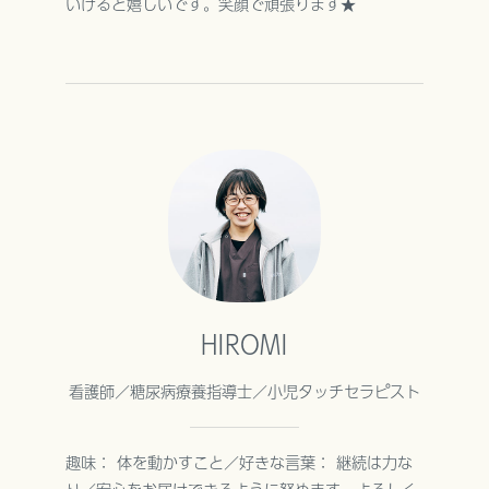
いけると嬉しいです。笑顔で頑張ります★
HIROMI
看護師／糖尿病療養指導士／小児タッチセラピスト
趣味： 体を動かすこと／好きな言葉： 継続は力な
り／安心をお届けできるように努めます。よろしく