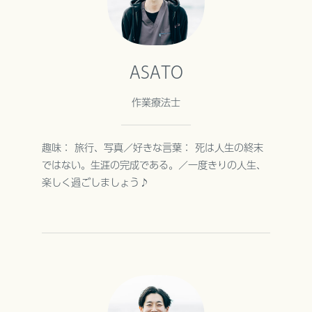
ASATO
作業療法士
趣味： 旅行、写真／好きな言葉： 死は人生の終末
ではない。生涯の完成である。／一度きりの人生、
楽しく過ごしましょう♪