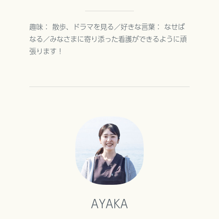
趣味： 散歩、ドラマを見る／好きな言葉： なせば
なる／みなさまに寄り添った看護ができるように頑
張ります！
AYAKA