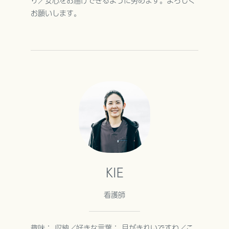
お願いします。
KIE
看護師
趣味： 収納／好きな言葉： 月がきれいですね／こ