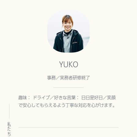
YUKO
事務／実務者研修終了
趣味： ドライブ／好きな言葉： 日日是好日／笑顔
で安心してもらえるよう丁寧な対応を心がけます。