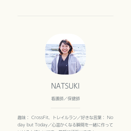
NATSUKI
看護師／保健師
趣味： CrossFit、トレイルラン／好きな言葉： No
day but Today／心温かくなる瞬間を一緒に作って