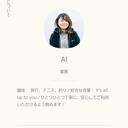
私たちについて
AI
事務
趣味： 旅行、テニス、釣り／好きな言葉： It’s all
up to you／ひとつひとつ丁寧に、安心してご利用
いただけるよう努めます！