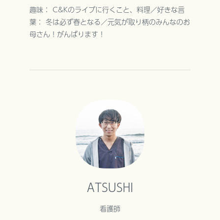
趣味： C&Kのライブに行くこと、料理／好きな言
葉： 冬は必ず春となる／元気が取り柄のみんなのお
母さん！がんばります！
ATSUSHI
看護師