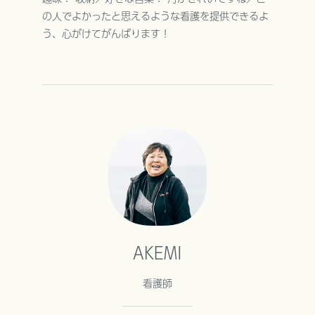
の人でよかったと思えるような看護を提供できるよ
う、心がけてがんばります！
AKEMI
看護師