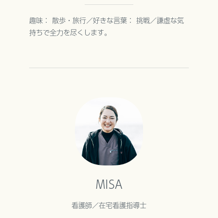
趣味： 散歩・旅行／好きな言葉： 挑戦／謙虚な気
持ちで全力を尽くします。
MISA
看護師／在宅看護指導士